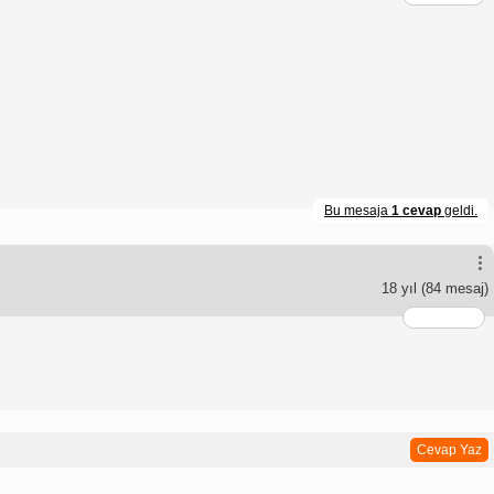
Bu mesaja
1 cevap
geldi.
18 yıl
(84 mesaj)
Cevap Yaz