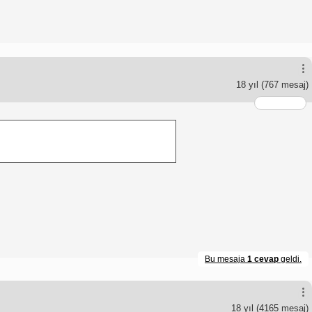
18 yıl
(767 mesaj)
Bu mesaja
1 cevap
geldi.
18 yıl
(4165 mesaj)