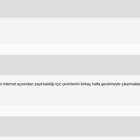
 internet açısından zayıf kaldığı için çevirilerini birkaç hafta gecikmeyle çıkarmaktadı