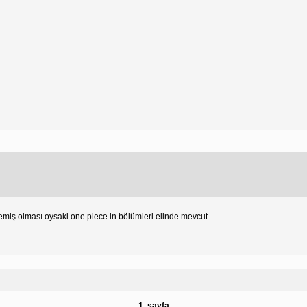
iş olması oysaki one piece in bölümleri elinde mevcut ...
1. sayfa