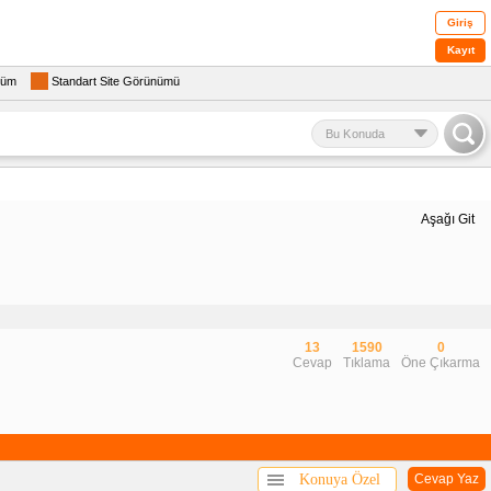
Giriş
Kayıt
rüm
Standart Site Görünümü
Bu Konuda
Aşağı Git
13
1590
0
Cevap
Tıklama
Öne Çıkarma
Konuya Özel
Cevap Yaz