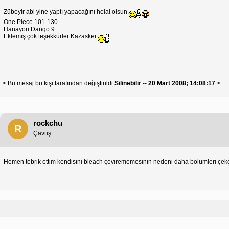
Zübeyir abi yine yaptı yapacağını helal olsun.
One Piece 101-130
Hanayori Dango 9
Eklemiş çok teşekkürler Kazasker.
< Bu mesaj bu kişi tarafından değiştirildi
Silinebilir
--
20 Mart 2008; 14:08:17
>
rockchu
R
Çavuş
Hemen tebrik ettim kendisini bleach çevirememesinin nedeni daha bölümleri çekem