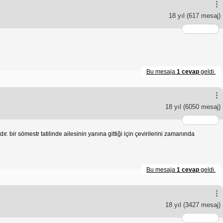
18 yıl
(617 mesaj)
Bu mesaja
1 cevap
geldi.
18 yıl
(6050 mesaj)
r. bir sömestr tatilinde ailesinin yanına gittiği için çevirilerini zamanında
Bu mesaja
1 cevap
geldi.
18 yıl
(3427 mesaj)