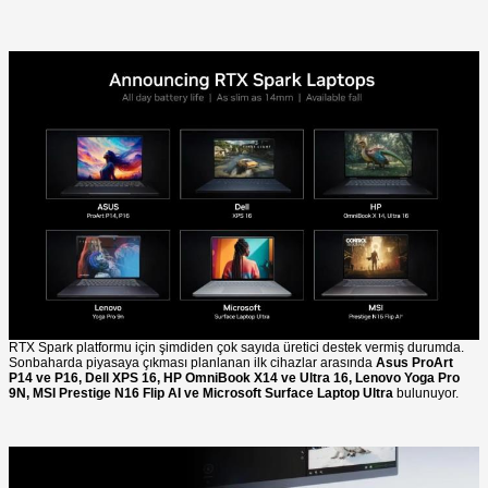
RTX Spark platformu için şimdiden çok sayıda üretici destek vermiş durumda.
Sonbaharda piyasaya çıkması planlanan ilk cihazlar arasında
Asus ProArt
P14 ve P16, Dell XPS 16, HP OmniBook X14 ve Ultra 16, Lenovo Yoga Pro
9N, MSI Prestige N16 Flip AI ve Microsoft Surface Laptop Ultra
bulunuyor.