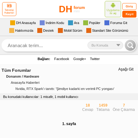
DH
Giriş
forum
Uygulama
Teknoloji
mini
Haberleri
ile
aç
Kayıt
DH Anasayfa
İndirim Kodu
Ara
Popüler
Foruma Git
Hakkımızda
Destek
Mobil Sürüm
Standart Site Görünümü
Bu Konuda
Bağlan:
Facebook
Google+
Twitter
Aşağı Git
Tüm Forumlar
Donanım / Hardware
Anasayfa Haberleri
Nvidia, RTX Spark’ı tanıttı: 'Şimdiye kadarki en verimli PC yongası'
Bu konudaki kullanıcılar: 1 misafir, 1 mobil kullanıcı
18
1459
7
Cevap
Tıklama
Öne Çıkarma
1. sayfa