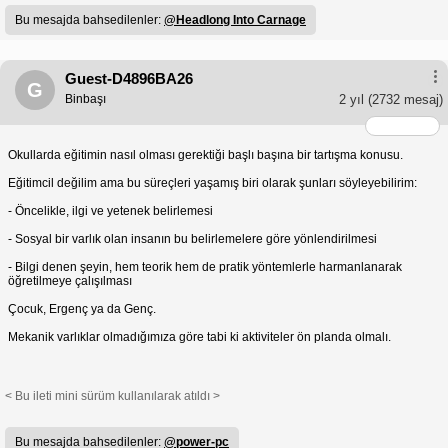
Bu mesajda bahsedilenler:
@Headlong Into Carnage
Guest-D4896BA26
G
Binbaşı
2 yıl
(2732 mesaj)
Okullarda eğitimin nasıl olması gerektiği başlı başına bir tartışma konusu.
Eğitimcil değilim ama bu süreçleri yaşamış biri olarak şunları söyleyebilirim:
- Öncelikle, ilgi ve yetenek belirlemesi
- Sosyal bir varlık olan insanın bu belirlemelere göre yönlendirilmesi
- Bilgi denen şeyin, hem teorik hem de pratik yöntemlerle harmanlanarak
öğretilmeye çalışılması
Çocuk, Ergenç ya da Genç.
Mekanik varlıklar olmadığımıza göre tabi ki aktiviteler ön planda olmalı.
< Bu ileti mini sürüm kullanılarak atıldı >
Bu mesajda bahsedilenler:
@power-pc