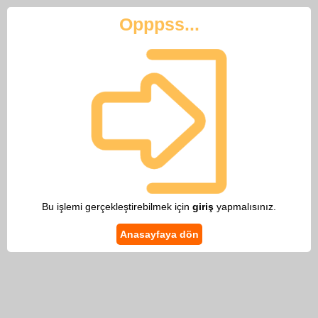
Opppss...
Bu işlemi gerçekleştirebilmek için
giriş
yapmalısınız.
Anasayfaya dön