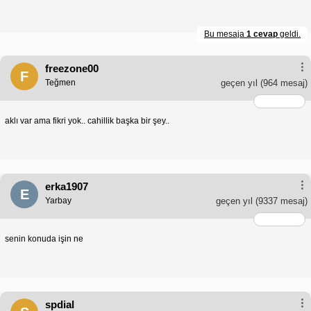
Bu mesaja
1 cevap
geldi.
freezone00
F
Teğmen
geçen yıl
(964 mesaj)
aklı var ama fikri yok.. cahillik başka bir şey..
erka1907
E
Yarbay
geçen yıl
(9337 mesaj)
senin konuda işin ne
spdial