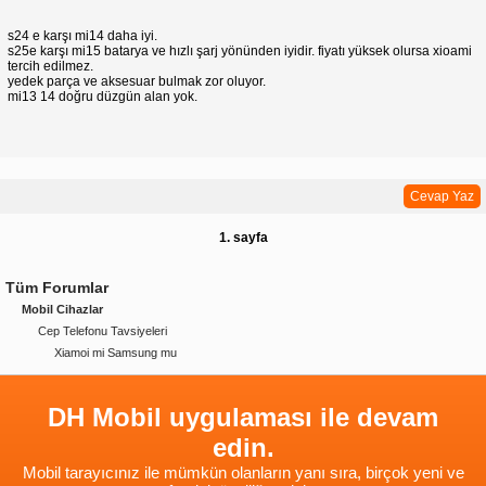
s24 e karşı mi14 daha iyi.
s25e karşı mi15 batarya ve hızlı şarj yönünden iyidir. fiyatı yüksek olursa xioami
tercih edilmez.
yedek parça ve aksesuar bulmak zor oluyor.
mi13 14 doğru düzgün alan yok.
Cevap Yaz
1. sayfa
Tüm Forumlar
Mobil Cihazlar
Cep Telefonu Tavsiyeleri
Xiamoi mi Samsung mu
DH Mobil uygulaması ile devam
edin.
Mobil tarayıcınız ile mümkün olanların yanı sıra, birçok yeni ve