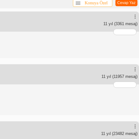
Konuya Özel
Cevap Yaz
11 yıl
(3361 mesaj)
11 yıl
(11957 mesaj)
11 yıl
(23482 mesaj)