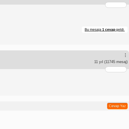
Bu mesaja
1 cevap
geldi.
11 yıl
(11745 mesaj)
Cevap Yaz