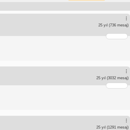
25 yıl
(736 mesaj)
25 yıl
(3032 mesaj)
25 yıl
(1291 mesaj)