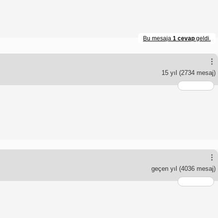
Bu mesaja
1 cevap
geldi.
15 yıl
(2734 mesaj)
geçen yıl
(4036 mesaj)