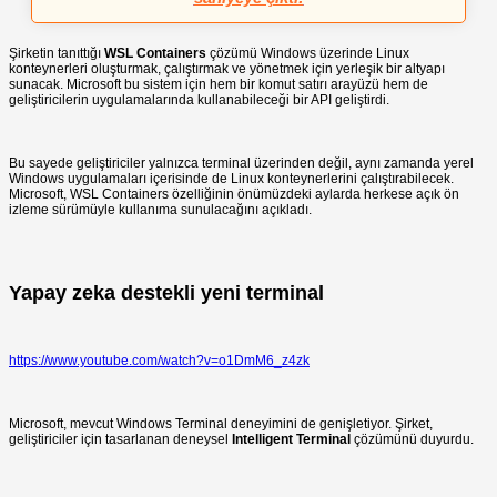
Şirketin tanıttığı
WSL Containers
çözümü Windows üzerinde Linux
konteynerleri oluşturmak, çalıştırmak ve yönetmek için yerleşik bir altyapı
sunacak. Microsoft bu sistem için hem bir komut satırı arayüzü hem de
geliştiricilerin uygulamalarında kullanabileceği bir API geliştirdi.
Bu sayede geliştiriciler yalnızca terminal üzerinden değil, aynı zamanda yerel
Windows uygulamaları içerisinde de Linux konteynerlerini çalıştırabilecek.
Microsoft, WSL Containers özelliğinin önümüzdeki aylarda herkese açık ön
izleme sürümüyle kullanıma sunulacağını açıkladı.
Yapay zeka destekli yeni terminal
https://www.youtube.com/watch?v=o1DmM6_z4zk
Microsoft, mevcut Windows Terminal deneyimini de genişletiyor. Şirket,
geliştiriciler için tasarlanan deneysel
Intelligent Terminal
çözümünü duyurdu.