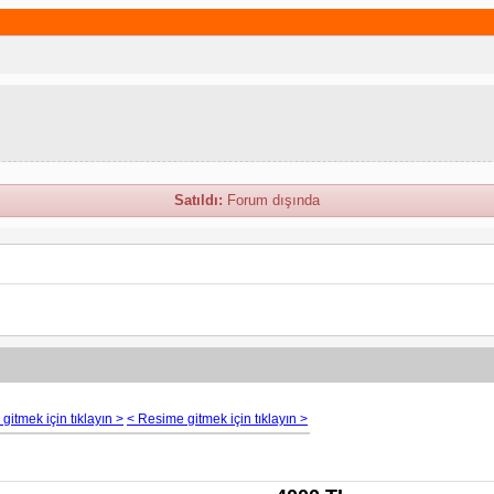
Satıldı:
Forum dışında
gitmek için tıklayın >
< Resime gitmek için tıklayın >