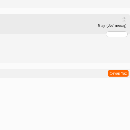
9 ay
(357 mesaj)
Cevap Yaz