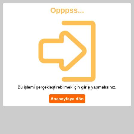
Opppss...
Bu işlemi gerçekleştirebilmek için
giriş
yapmalısınız.
Anasayfaya dön