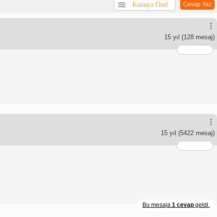
Konuya Özel
Cevap Yaz
15 yıl
(128 mesaj)
15 yıl
(5422 mesaj)
Bu mesaja
1 cevap
geldi.