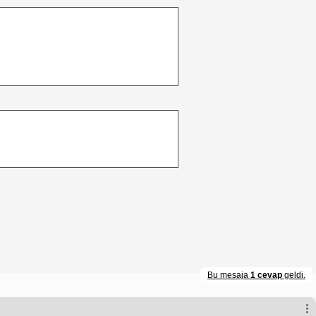
Bu mesaja
1 cevap
geldi.