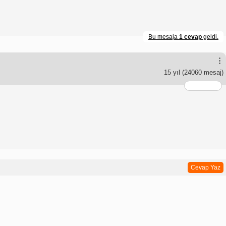
Bu mesaja
1 cevap
geldi.
15 yıl
(24060 mesaj)
Cevap Yaz