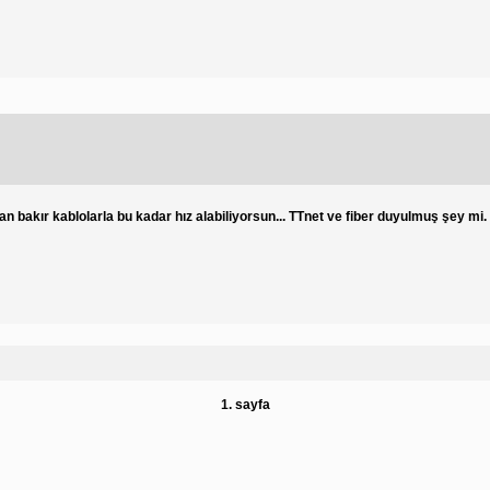
 bakır kablolarla bu kadar hız alabiliyorsun... TTnet ve fiber duyulmuş şey mi.
1. sayfa