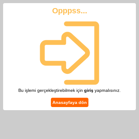
Opppss...
Bu işlemi gerçekleştirebilmek için
giriş
yapmalısınız.
Anasayfaya dön