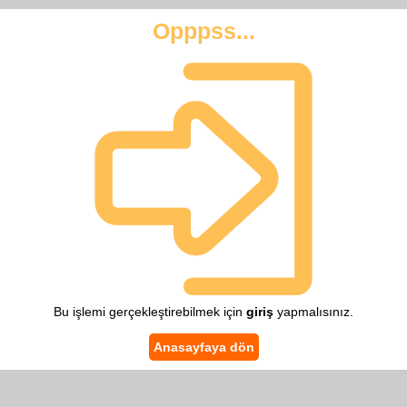
Opppss...
Bu işlemi gerçekleştirebilmek için
giriş
yapmalısınız.
Anasayfaya dön