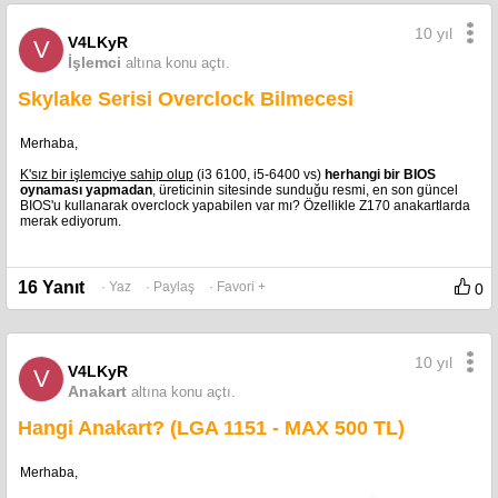
10 yıl
V4LKyR
V
İşlemci
altına konu açtı.
Skylake Serisi Overclock Bilmecesi
Merhaba,
K'sız bir işlemciye sahip olup
(i3 6100, i5-6400 vs)
herhangi bir BIOS
oynaması yapmadan
, üreticinin sitesinde sunduğu resmi, en son güncel
BIOS'u kullanarak overclock yapabilen var mı? Özellikle Z170 anakartlarda
merak ediyorum.
16 Yanıt
· Yaz
· Paylaş
· Favori +
0
10 yıl
V4LKyR
V
Anakart
altına konu açtı.
Hangi Anakart? (LGA 1151 - MAX 500 TL)
Merhaba,