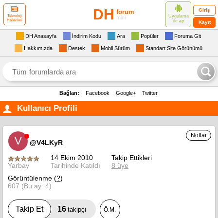
DH
Giriş
forum
Uygulama
Teknoloji
mini
Haberleri
ile
aç
Kayıt
DH Anasayfa
İndirim Kodu
Ara
Popüler
Foruma Git
Hakkımızda
Destek
Mobil Sürüm
Standart Site Görünümü
Bağlan:
Facebook
Google+
Twitter
Kullanıcı Profili
Notlar
V
@V4LKyR
14 Ekim 2010
Takip Ettikleri
Yarbay
Tarihinde Katıldı
8 üye
Görüntülenme (
?
)
607 (Bu ay: 4)
16
Takip Et
takipçi
Ö.M.