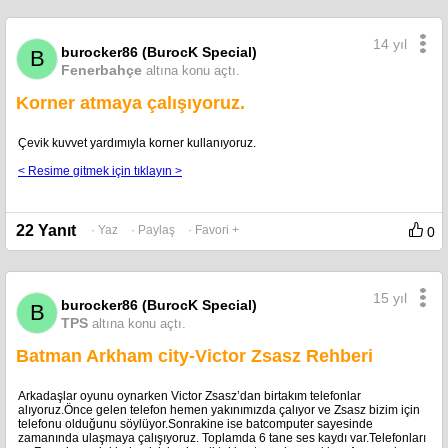
14 yıl
burocker86 (BurocK Special)
B
Fenerbahçe
altına konu açtı.
Korner atmaya çalışıyoruz.
Çevik kuvvet yardımıyla korner kullanıyoruz.
< Resime gitmek için tıklayın >
22 Yanıt
· Yaz
· Paylaş
· Favori +
0
15 yıl
burocker86 (BurocK Special)
B
TPS
altına konu açtı.
Batman Arkham city-Victor Zsasz Rehberi
Arkadaşlar oyunu oynarken Victor Zsasz’dan birtakım telefonlar
alıyoruz.Önce gelen telefon hemen yakınımızda çalıyor ve Zsasz bizim için
telefonu olduğunu söylüyor.Sonrakine ise batcomputer sayesinde
zamanında ulaşmaya çalışıyoruz. Toplamda 6 tane ses kaydı var.Telefonları