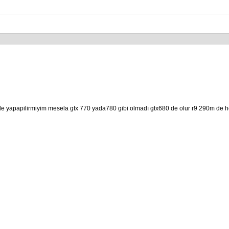
yapapilirmiyim mesela gtx 770 yada780 gibi olmadı gtx680 de olur r9 290m de herh