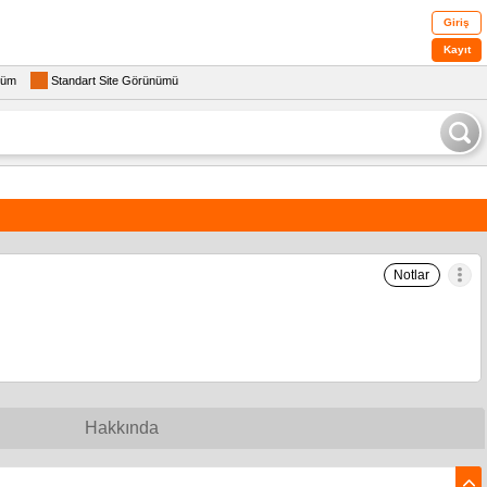
Giriş
Kayıt
rüm
Standart Site Görünümü
Notlar
Hakkında