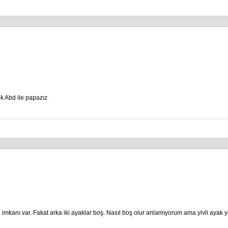
k Abd ile papazız
mkanı var. Fakat arka iki ayaklar boş. Nasıl boş olur anlamıyorum ama yivli ayak y