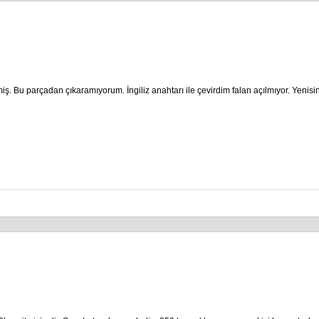
iş. Bu parçadan çıkaramıyorum. İngiliz anahtarı ile çevirdim falan açılmıyor. Yenis