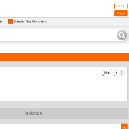
Giriş
Kayıt
rüm
Standart Site Görünümü
Notlar
Hakkında