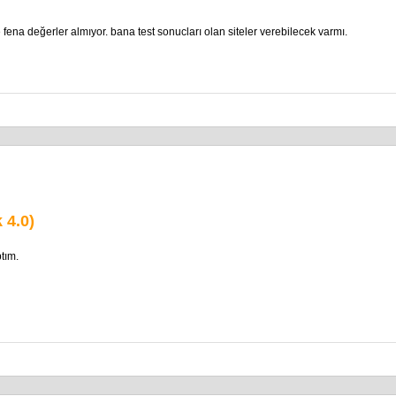
ena değerler almıyor. bana test sonucları olan siteler verebilecek varmı.
 4.0)
ptım.