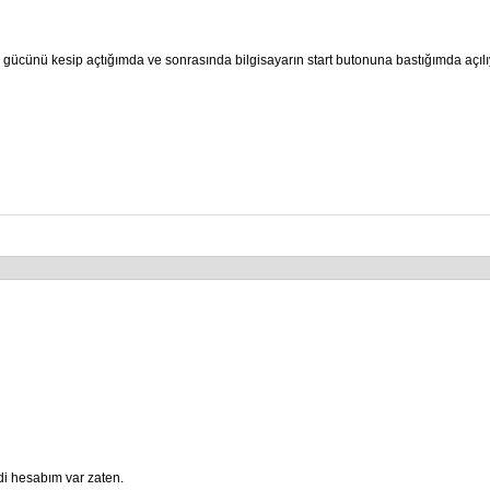
n gücünü kesip açtığımda ve sonrasında bilgisayarın start butonuna bastığımda açılı
ndi hesabım var zaten.