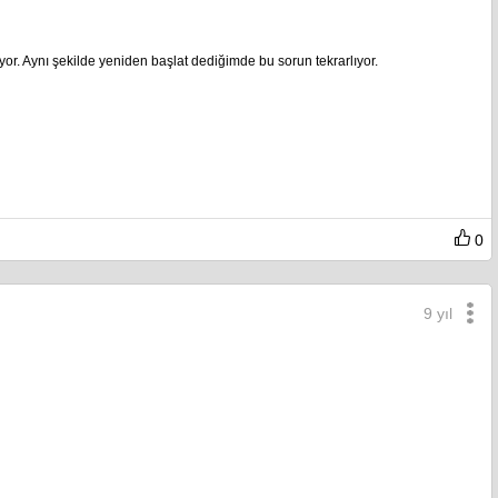
yor. Aynı şekilde yeniden başlat dediğimde bu sorun tekrarlıyor.
0
9 yıl