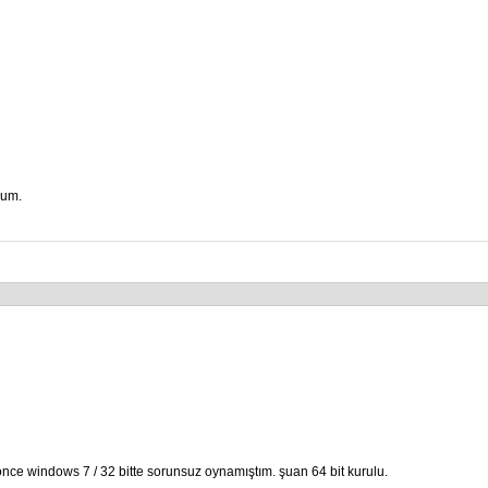
rum.
nce windows 7 / 32 bitte sorunsuz oynamıştım. şuan 64 bit kurulu.