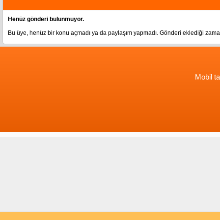
Henüz gönderi bulunmuyor.
Bu üye, henüz bir konu açmadı ya da paylaşım yapmadı. Gönderi eklediği zama
Mobil ta