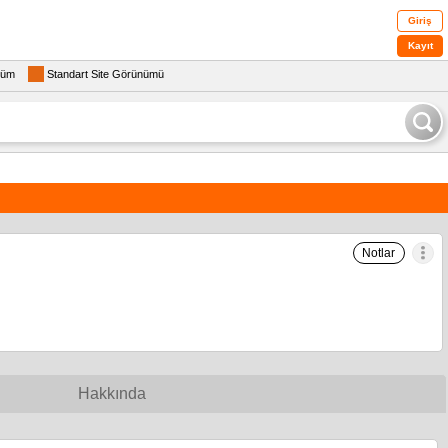
Giriş
Kayıt
rüm
Standart Site Görünümü
Notlar
Hakkında