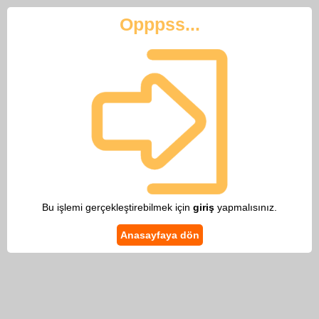
Opppss...
Bu işlemi gerçekleştirebilmek için
giriş
yapmalısınız.
Anasayfaya dön