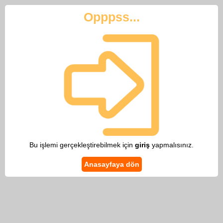
Opppss...
Bu işlemi gerçekleştirebilmek için
giriş
yapmalısınız.
Anasayfaya dön