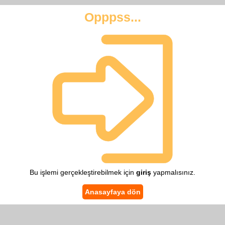
Opppss...
Bu işlemi gerçekleştirebilmek için
giriş
yapmalısınız.
Anasayfaya dön