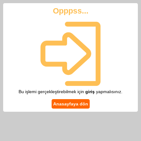
Opppss...
Bu işlemi gerçekleştirebilmek için
giriş
yapmalısınız.
Anasayfaya dön