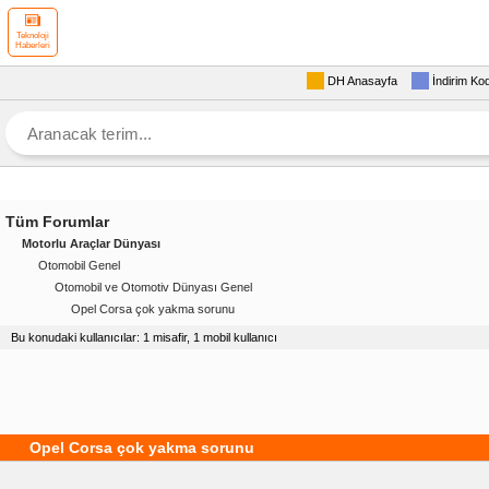
Teknoloji
Haberleri
DH Anasayfa
İndirim Ko
Tüm Forumlar
Motorlu Araçlar Dünyası
Otomobil Genel
Otomobil ve Otomotiv Dünyası Genel
Opel Corsa çok yakma sorunu
Bu konudaki kullanıcılar: 1 misafir, 1 mobil kullanıcı
Opel Corsa çok yakma sorunu