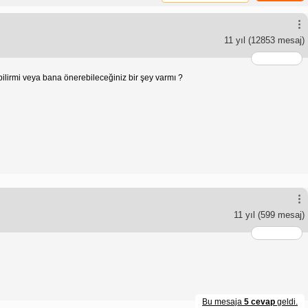
11 yıl
(12853 mesaj)
bilirmi veya bana önerebileceğiniz bir şey varmı ?
11 yıl
(599 mesaj)
Bu mesaja
5 cevap
geldi.