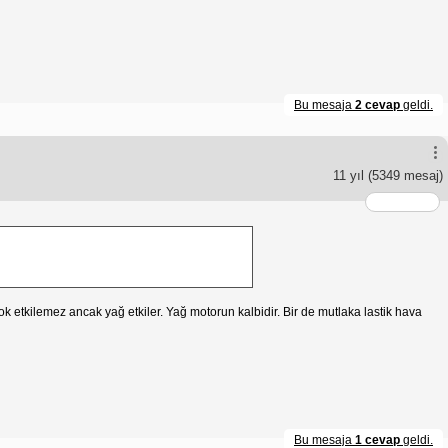
Bu mesaja
2 cevap
geldi.
11 yıl
(5349 mesaj)
k etkilemez ancak yağ etkiler. Yağ motorun kalbidir. Bir de mutlaka lastik hava
Bu mesaja
1 cevap
geldi.