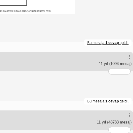
laka lastik hava basınçlarınızı kontrol edin.
Bu mesaja
1 cevap
geldi.
11 yıl
(1094 mesaj)
Bu mesaja
1 cevap
geldi.
11 yıl
(48783 mesaj)