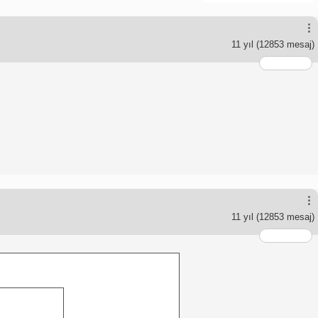
11 yıl
(12853 mesaj)
11 yıl
(12853 mesaj)