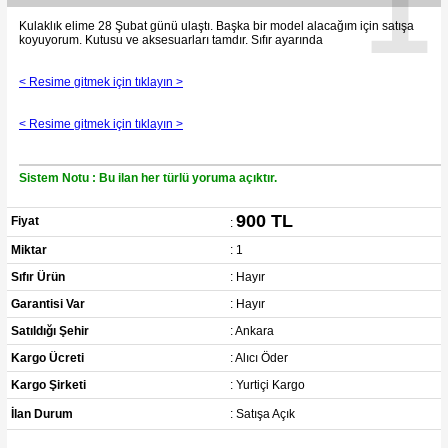
1
Kulaklık elime 28 Şubat günü ulaştı. Başka bir model alacağım için satışa
koyuyorum. Kutusu ve aksesuarları tamdır. Sıfır ayarında
< Resime gitmek için tıklayın >
< Resime gitmek için tıklayın >
Sistem Notu : Bu ilan her türlü yoruma açıktır.
900 TL
Fiyat
:
Miktar
: 1
Sıfır Ürün
: Hayır
Garantisi Var
: Hayır
Satıldığı Şehir
: Ankara
Kargo Ücreti
: Alıcı Öder
Kargo Şirketi
: Yurtiçi Kargo
İlan Durum
: Satışa Açık