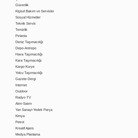
Güvenlik
Kişisel Bakım ve Servisler
Sosyal Hizmetler
Teknik Servis
Temizlik
Pırlanta
Deniz Taşımacılığı
Depo-Antrepo
Hava Taşımacılığı
Kara Taşımacılığı
Kargo-Kurye
Yolcu Taşımacılığı
Gazete-Dergi
Internet
Outdoor
Radyo-TV
Alım-Satım
Yan Sanayi-Yedek Parça
Kimya
Petrol
Kreatif Ajans
Medya Planlama