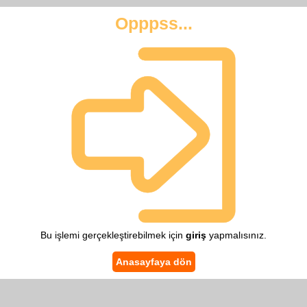
Opppss...
Bu işlemi gerçekleştirebilmek için
giriş
yapmalısınız.
Anasayfaya dön