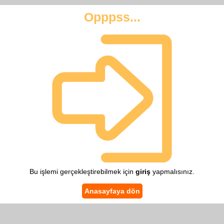
Opppss...
Bu işlemi gerçekleştirebilmek için
giriş
yapmalısınız.
Anasayfaya dön