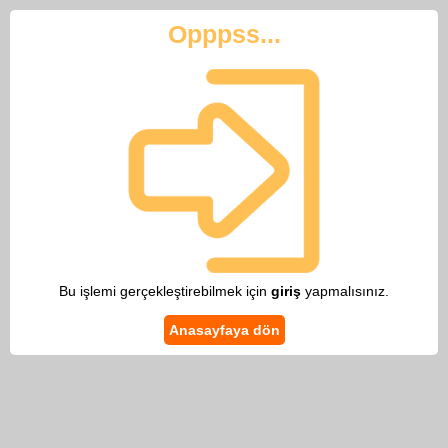
Opppss...
Bu işlemi gerçekleştirebilmek için
giriş
yapmalısınız.
Anasayfaya dön