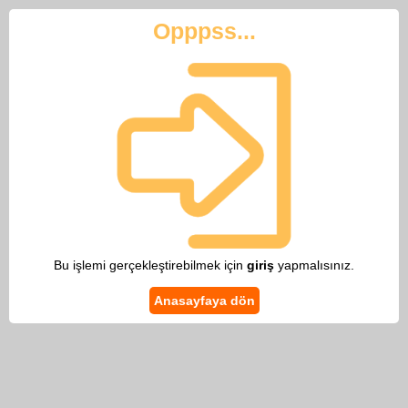
Opppss...
Bu işlemi gerçekleştirebilmek için
giriş
yapmalısınız.
Anasayfaya dön