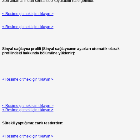
Son alttan alımdan sonra stop koyulabilir hale getirildi.
< Resime gitmek için tıklayın >
< Resime gitmek için tıklayın >
Sinyal sağlayıcı profili (Sinyal sağlayıcının ayarları otomatik olarak
profilindeki hakkında bölümüne yüklenir):
< Resime gitmek için tıklayın >
< Resime gitmek için tıklayın >
< Resime gitmek için tıklayın >
Sürekli yaptığımız canlı testlerden:
< Resime gitmek için tıklayın >