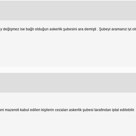
 değişmez ise bağlı olduğun askerlik şubesini ara demişti . Şubeyi aramanız iyi olu
mazereti kabul edilen kişilerin cezaları askerlik şubesi tarafından iptal edilebilir.