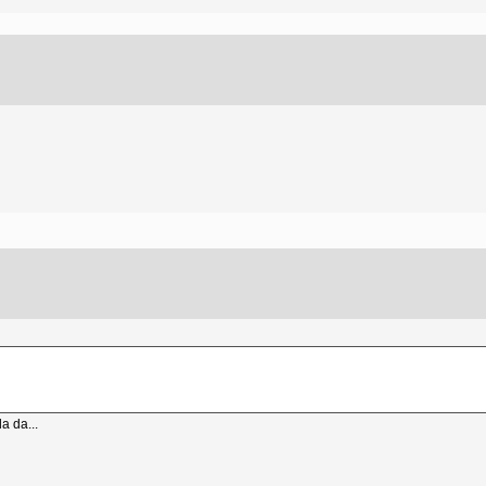
a da...