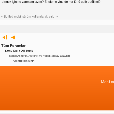
girmek için ne yapmam lazım? Erteleme yine de her türlü gelir değil mi?
< Bu ileti mobil sürüm kullanılarak atıldı >
Tüm Forumlar
Konu Dışı / Off Topic
Bedelli Askerlik, Askerlik ve Yedek Subay adayları
Askerlik kilo sınırı
Mobil ta