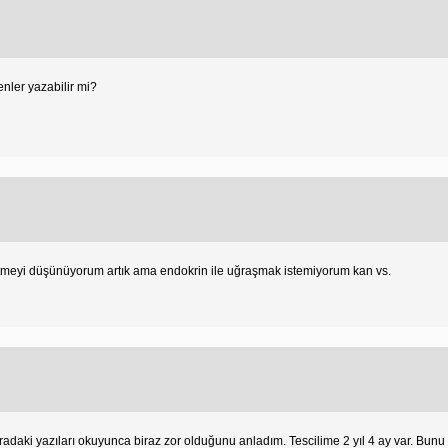
enler yazabilir mi?
Gitmeyi düşünüyorum artık ama endokrin ile uğraşmak istemiyorum kan vs.
aki yazıları okuyunca biraz zor olduğunu anladım. Tescilime 2 yıl 4 ay var. Bu