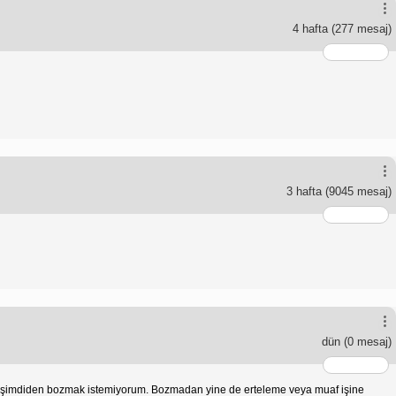
4 hafta
(277 mesaj)
3 hafta
(9045 mesaj)
dün
(0 mesaj)
nu şimdiden bozmak istemiyorum. Bozmadan yine de erteleme veya muaf işine