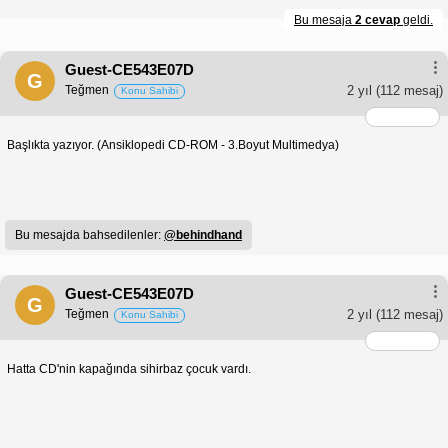
Bu mesaja
2 cevap
geldi.
Guest-CE543E07D
G
Teğmen
2 yıl
(112 mesaj)
Konu Sahibi
Başlıkta yazıyor. (Ansiklopedi CD-ROM - 3.Boyut Multimedya)
Bu mesajda bahsedilenler:
@behindhand
Guest-CE543E07D
G
Teğmen
2 yıl
(112 mesaj)
Konu Sahibi
Hatta CD'nin kapağında sihirbaz çocuk vardı.