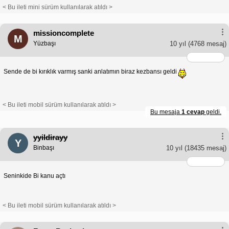
< Bu ileti mini sürüm kullanılarak atıldı >
missioncomplete
M
Yüzbaşı
10 yıl
(4768 mesaj)
Sende de bi kırıklık varmış sanki anlatımın biraz kezbansı geldi
< Bu ileti mobil sürüm kullanılarak atıldı >
Bu mesaja
1 cevap
geldi.
yyildirayy
Y
Binbaşı
10 yıl
(18435 mesaj)
Seninkide Bi kanu açtı
< Bu ileti mobil sürüm kullanılarak atıldı >