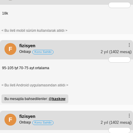
18k
< Bu ileti mobil sürüm kullanılarak atıldı >
fizisyen
F
Onbaşı
2 yıl
(1402 mesaj)
Konu Sahibi
95-105 tyt 70-75 ayt ortalama
< Bu ileti Android uygulamasından atıldı >
Bu mesajda bahsedilenler:
@kaskow
fizisyen
F
Onbaşı
2 yıl
(1402 mesaj)
Konu Sahibi