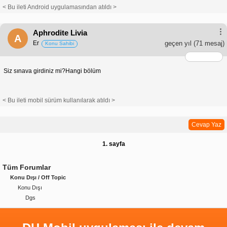
< Bu ileti Android uygulamasından atıldı >
Aphrodite Livia
A
Er
geçen yıl
(71 mesaj)
Konu Sahibi
Siz sınava girdiniz mi?Hangi bölüm
< Bu ileti mobil sürüm kullanılarak atıldı >
Cevap Yaz
1. sayfa
Tüm Forumlar
Konu Dışı / Off Topic
Konu Dışı
Dgs