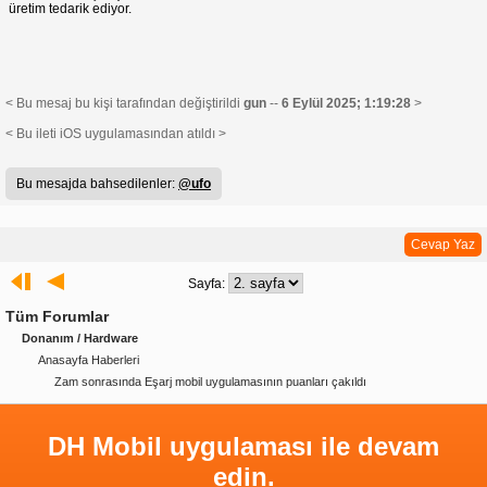
üretim tedarik ediyor.
< Bu mesaj bu kişi tarafından değiştirildi
gun
--
6 Eylül 2025; 1:19:28
>
< Bu ileti iOS uygulamasından atıldı >
Bu mesajda bahsedilenler:
@ufo
Cevap Yaz
Sayfa:
Tüm Forumlar
Donanım / Hardware
Anasayfa Haberleri
Zam sonrasında Eşarj mobil uygulamasının puanları çakıldı
DH Mobil uygulaması ile devam
edin.