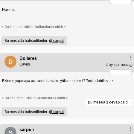
Hayırlısı.
< Bu ileti mini sürüm kullanılarak atıldı >
Bu mesajda bahsedilenler:
@sarpuli
Dollares
D
Çavuş
2 ay
(67 mesaj)
Ekleme yapmaya ara verin bakalım yükselecek mi? Test edebilirsiniz.
< Bu ileti mobil sürüm kullanılarak atıldı >
Bu mesaja
1 cevap
geldi.
Bu mesajda bahsedilenler:
@sarpuli
sarpuli
S