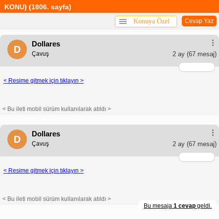
KONU) (1806. sayfa)
Konuya Özel
Cevap Yaz
Dollares
D
Çavuş
2 ay
(67 mesaj)
< Resime gitmek için tıklayın >
< Bu ileti mobil sürüm kullanılarak atıldı >
Dollares
D
Çavuş
2 ay
(67 mesaj)
< Resime gitmek için tıklayın >
< Bu ileti mobil sürüm kullanılarak atıldı >
Bu mesaja
1 cevap
geldi.