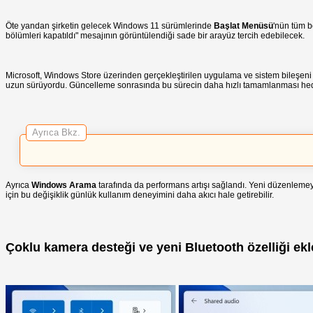
Öte yandan şirketin gelecek Windows 11 sürümlerinde
Başlat Menüsü
'nün tüm b
bölümleri kapatıldı" mesajının görüntülendiği sade bir arayüz tercih edebilecek.
Microsoft, Windows Store üzerinden gerçekleştirilen uygulama ve sistem bileşeni
uzun sürüyordu. Güncelleme sonrasında bu sürecin daha hızlı tamamlanması hed
Ayrıca Bkz.
Ayrıca
Windows Arama
tarafında da performans artışı sağlandı. Yeni düzenlemeyl
için bu değişiklik günlük kullanım deneyimini daha akıcı hale getirebilir.
Çoklu kamera desteği ve yeni Bluetooth özelliği ekl