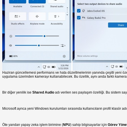
Haziran güncellemesi performans ve hata düzeltmelerinin yanında çeşitli yeni özell
uygulama üzerinden kamerayı kullanabilecek. Bu özellik, aynı anda farklı kamera 
Bir diğer yenilik ise
Shared Audio
adı verilen ses paylaşım özelliği. Bu sistem s
Microsoft ayrıca yeni Windows kurulumları sırasında kullanıcıların profil klasör adı
Öte yandan yapay zeka işlem birimine (
NPU
) sahip bilgisayarlar için
Görev Yönet