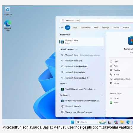
Microsoft'un son aylarda Başlat Menüsü üzerinde çeşitli optimizasyonlar yaptığı bil