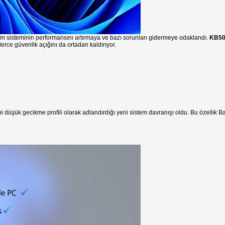
etim sisteminin performansını artırmaya ve bazı sorunları gidermeye odaklandı.
KB50
lerce güvenlik açığını da ortadan kaldırıyor.
ni düşük gecikme profili olarak adlandırdığı yeni sistem davranışı oldu. Bu özell