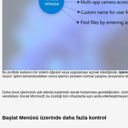
Bu profilde kullanıcı bir sistem öğesini veya uygulamayı açmak istediğinde,
işlem
oluyor. İşlem tamamlandıktan sonra işlemci yeniden normal çalışma seviyesine d
Daha önce işlemcinin yük altında kademeli olarak hızlanması gerektiğinden, özell
verebiliyor. Ancak Microsoft, bu özelliği tüm cihazlarda aynı anda etkinleştirmeye
Başlat Menüsü üzerinde daha fazla kontrol