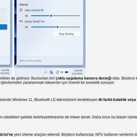
ikler de getiriyor. Bunlardan biri
çoklu uygulama kamera desteği
oldu. Böylece k
işlevlerinden yararlanmak isteyenler için önemli bir esneklik sunuyor.
ayesinde Windows 11, Bluetooth LE teknolojisini destekleyen
iki farklı kulaklık vey
nı istedikleri şekilde belirleyebilmesine de imkan tanıdı. Daha önce bu klasör isimlen
icisi'ne
yeni izleme araçları eklendi. Böylece kullanıcılar, NPU kullanım verilerini d