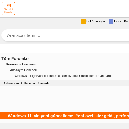
Teknoloji
Haberleri
DH Anasayfa
İndirim Ko
Tüm Forumlar
Donanım / Hardware
Anasayfa Haberleri
Windows 11 için yeni güncelleme: Yeni özellikler geldi, performans arttı
Bu konudaki kullanıcılar: 1 misafir
Windows 11 için yeni güncelleme: Yeni özellikler geldi, perfor