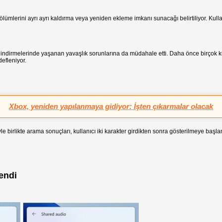
ölümlerini ayrı ayrı kaldırma veya yeniden ekleme imkanı sunacağı belirtiliyor. Kulla
 indirmelerinde yaşanan yavaşlık sorunlarına da müdahale etti. Daha önce birçok k
efleniyor.
Xbox, yeniden yapılanmaya gidiyor: İşten çıkarmalar olacak
e birlikte arama sonuçları, kullanıcı iki karakter girdikten sonra gösterilmeye başl
endi