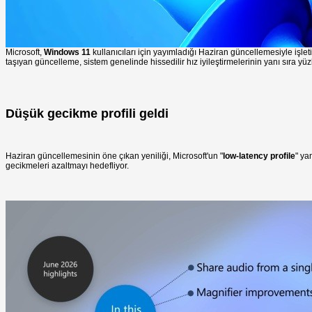
Microsoft,
Windows 11
kullanıcıları için yayımladığı Haziran güncellemesiyle işl
taşıyan güncelleme, sistem genelinde hissedilir hız iyileştirmelerinin yanı sıra yüz
Düşük gecikme profili geldi
Haziran güncellemesinin öne çıkan yeniliği, Microsoft'un "
low-latency profile
" ya
gecikmeleri azaltmayı hedefliyor.