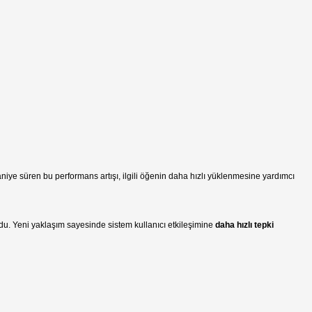
 saniye süren bu performans artışı, ilgili öğenin daha hızlı yüklenmesine yardımcı
du. Yeni yaklaşım sayesinde sistem kullanıcı etkileşimine
daha hızlı tepki