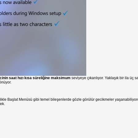
cinin saat hızı kısa süreliğine maksimum
seviyeye çıkarılıyor. Yaklaşık bir ila üç
önüyor.
ikle Başlat Menüsü gibi temel bileşenlerde gözle görülür gecikmeler yaşanabiliyor
cek.