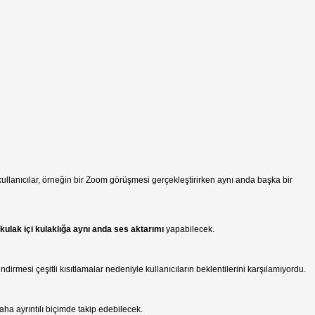
ullanıcılar, örneğin bir Zoom görüşmesi gerçekleştirirken aynı anda başka bir
a kulak içi kulaklığa aynı anda ses aktarımı
yapabilecek.
dirmesi çeşitli kısıtlamalar nedeniyle kullanıcıların beklentilerini karşılamıyordu.
aha ayrıntılı biçimde takip edebilecek.