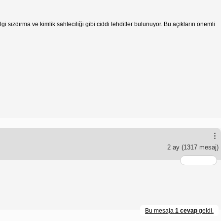
 sızdırma ve kimlik sahteciliği gibi ciddi tehditler bulunuyor. Bu açıkların önemli
2 ay
(1317 mesaj)
Bu mesaja
1 cevap
geldi.