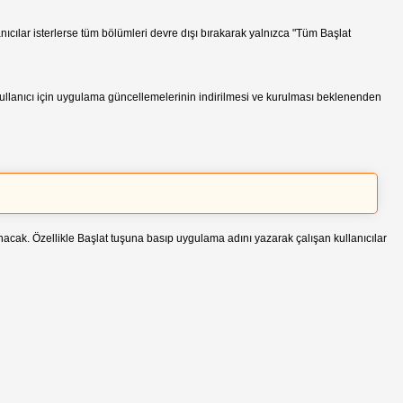
nıcılar isterlerse tüm bölümleri devre dışı bırakarak yalnızca "Tüm Başlat
ullanıcı için uygulama güncellemelerinin indirilmesi ve kurulması beklenenden
anacak. Özellikle Başlat tuşuna basıp uygulama adını yazarak çalışan kullanıcılar