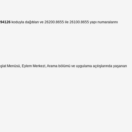
94126
koduyla dağıtılan ve 26200.8655 ile 26100.8655 yapı numaralarını
ik Başlat Menüsü, Eylem Merkezi, Arama bölümü ve uygulama açılışlarında yaşanan