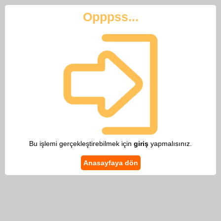
Opppss...
Bu işlemi gerçekleştirebilmek için
giriş
yapmalısınız.
Anasayfaya dön