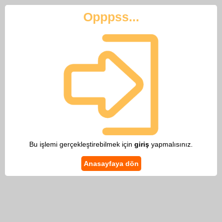
Opppss...
Bu işlemi gerçekleştirebilmek için
giriş
yapmalısınız.
Anasayfaya dön