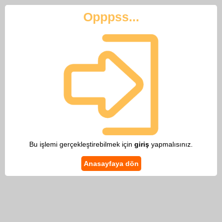
Opppss...
Bu işlemi gerçekleştirebilmek için
giriş
yapmalısınız.
Anasayfaya dön