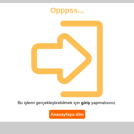
Opppss...
Bu işlemi gerçekleştirebilmek için
giriş
yapmalısınız.
Anasayfaya dön