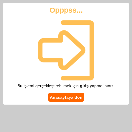
Opppss...
Bu işlemi gerçekleştirebilmek için
giriş
yapmalısınız.
Anasayfaya dön