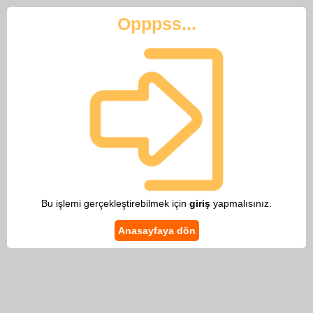
Opppss...
Bu işlemi gerçekleştirebilmek için
giriş
yapmalısınız.
Anasayfaya dön