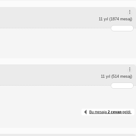
11 yıl
(1874 mesaj)
11 yıl
(514 mesaj)
Bu mesaja
2 cevap
geldi.