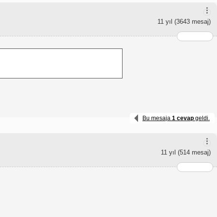
11 yıl
(3643 mesaj)
Bu mesaja
1 cevap
geldi.
11 yıl
(514 mesaj)