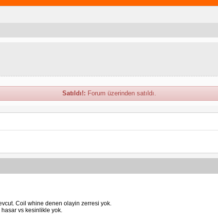
Satıldı!:
Forum üzerinden satıldı.
mevcut. Coil whine denen olayin zerresi yok.
 hasar vs kesinlikle yok.