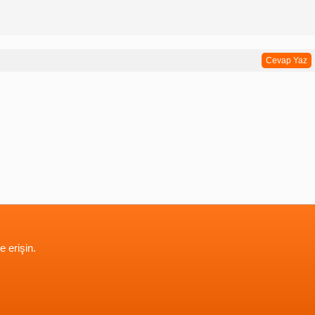
Cevap Yaz
e erişin.