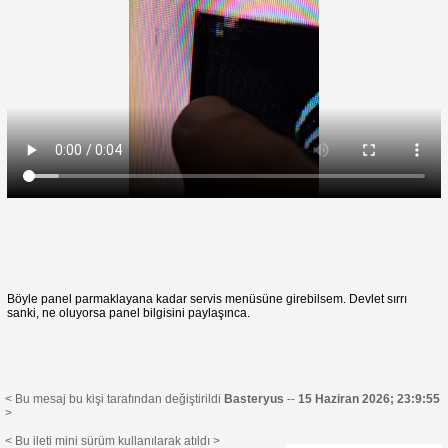
Böyle panel parmaklayana kadar servis menüsüne girebilsem. Devlet sırrı
sanki, ne oluyorsa panel bilgisini paylaşınca.
< Bu mesaj bu kişi tarafından değiştirildi
Basteryus
--
15 Haziran 2026; 23:9:55
>
< Bu ileti mini sürüm kullanılarak atıldı >