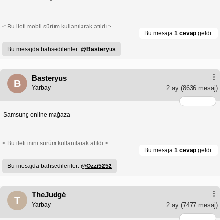
< Bu ileti mobil sürüm kullanılarak atıldı >
Bu mesaja
1 cevap
geldi.
Bu mesajda bahsedilenler:
@Basteryus
Basteryus
B
Yarbay
2 ay
(8636 mesaj)
Samsung online mağaza
< Bu ileti mini sürüm kullanılarak atıldı >
Bu mesaja
1 cevap
geldi.
Bu mesajda bahsedilenler:
@Ozzi5252
TheJudgé
T
Yarbay
2 ay
(7477 mesaj)