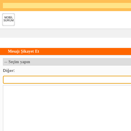
MOBİL
SÜRÜM
Mesajı Şikayet Et
Diğer: